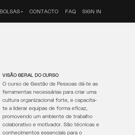
BOLSAS
CONTACTO
FAQ
SIGN IN
VISÃO GERAL DO CURSO
O curso de Gestão de Pessoas dá-te as
ferramentas necessárias para criar uma
cultura organizacional forte, e capacita-
te a liderar equipas de forma eficaz,
promovendo um ambiente de trabalho
colaborativo e motivador. São técnicas e
conhecimentos essenciais para o