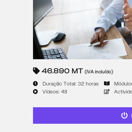
46.890 MT
(IVA incluído)
Duração Total: 32 horas
Módulo
Vídeos: 48
Activid