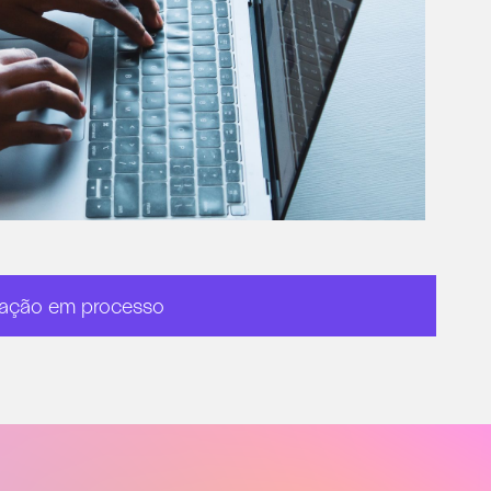
ação em processo