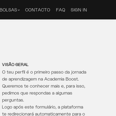
BOLSAS
CONTACTO
FAQ
SIGN IN
VISÃO GERAL
O teu perfil é o primeiro passo da jornada
de aprendizagem na Academia Boost.
Queremos te conhecer mais e, para isso,
pedimos que respondas a algumas
perguntas.
Logo após este formulário, a plataforma
te redirecionará automaticamente para o