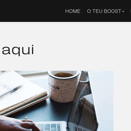
HOME
O TEU BOOST
aqui