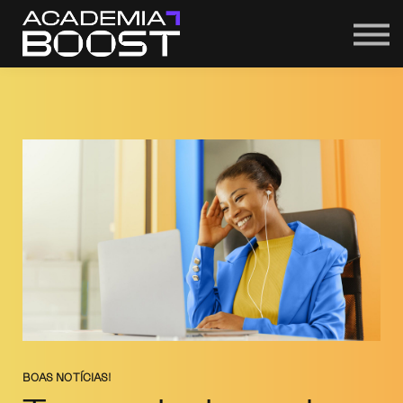
BOLSAS
CONTACTO
FAQ
SIGN IN
BOAS NOTÍCIAS!